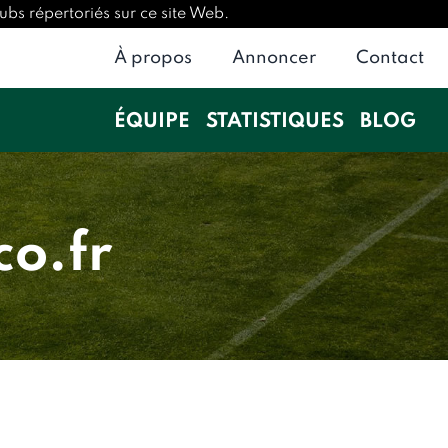
ubs répertoriés sur ce site Web.
À propos
Annoncer
Contact
ÉQUIPE
STATISTIQUES
BLOG
o.fr