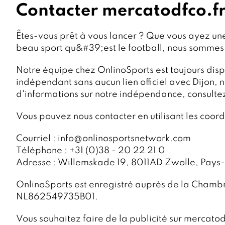
Contacter mercatodfco.f
Êtes-vous prêt à vous lancer ? Que vous ayez un
beau sport qu&#39;est le football, nous sommes 
Notre équipe chez OnlinoSports est toujours dis
indépendant sans aucun lien officiel avec Dijon, 
d'informations sur notre indépendance, consult
Vous pouvez nous contacter en utilisant les coor
Courriel : info@onlinosportsnetwork.com
Téléphone : +31 (0)38 - 20 22 21 0
Adresse : Willemskade 19, 8011AD Zwolle, Pays
OnlinoSports est enregistré auprès de la Cham
NL862549735B01.
Vous souhaitez faire de la publicité sur mercatod