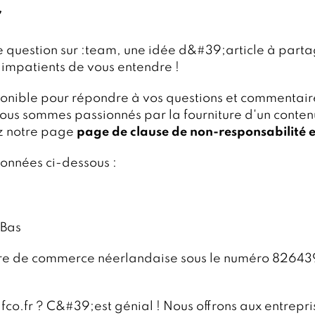
r
e question sur :team, une idée d&#39;article à part
impatients de vous entendre !
ponible pour répondre à vos questions et commentair
nous sommes passionnés par la fourniture d'un contenu 
ez notre page
page de clause de non-responsabilité et
données ci-dessous :
-Bas
bre de commerce néerlandaise sous le numéro 82643
fco.fr ? C&#39;est génial ! Nous offrons aux entrepri