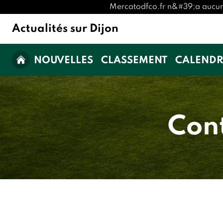
Mercatodfco.fr n&#39;a aucune a
Actualités sur Dijon
NOUVELLES
CLASSEMENT
CALENDR
Con