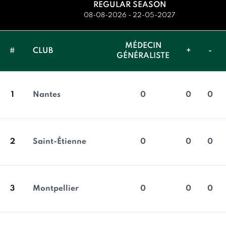
REGULAR SEASON
08-08-2026 - 22-05-2027
MÉDECIN
#
CLUB
+
-
GÉNÉRALISTE
1
Nantes
0
0
0
2
Saint-Étienne
0
0
0
3
Montpellier
0
0
0