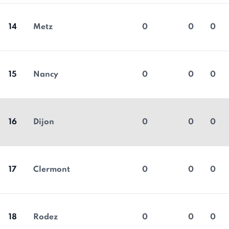
14
Metz
0
0
0
15
Nancy
0
0
0
16
Dijon
0
0
0
17
Clermont
0
0
0
18
Rodez
0
0
0