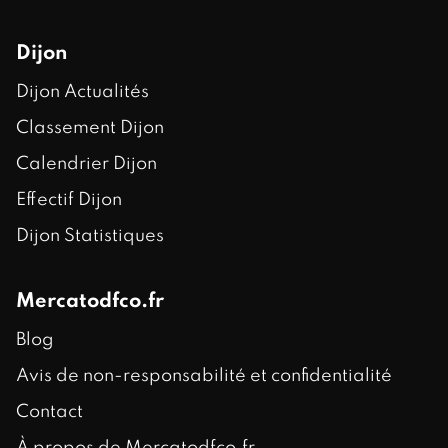
Dijon
Dijon Actualités
Classement Dijon
Calendrier Dijon
Effectif Dijon
Dijon Statistiques
Mercatodfco.fr
Blog
Avis de non-responsabilité et confidentialité
Contact