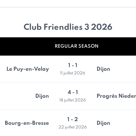
Club Friendlies 3 2026
REGULAR SEASON
1 - 1
Le Puy-en-Velay
Dijon
11 juillet 2026
4 - 1
Dijon
Progrès Niede
18 juillet 2026
1 - 2
Bourg-en-Bresse
Dijon
22 juillet 2026